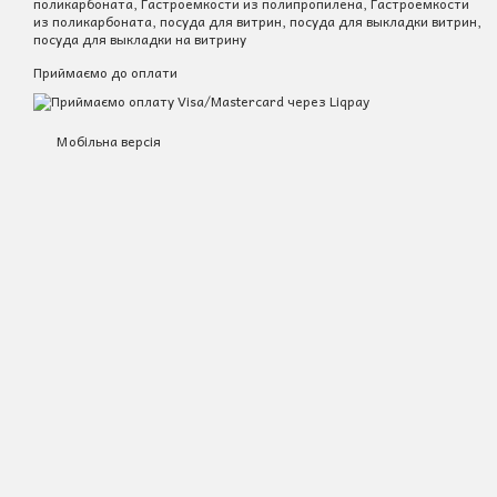
поликарбоната, Гастроемкости из полипропилена, Гастроемкости
из поликарбоната, посуда для витрин, посуда для выкладки витрин,
посуда для выкладки на витрину
Приймаємо до оплати
Мобільна версія