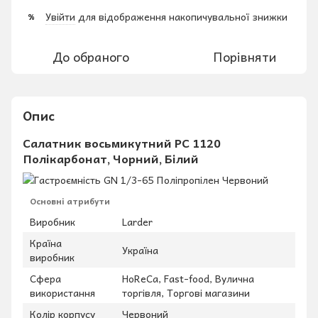
Увійти
для відображення накопичувальної знижки
%
До обраного
Порівняти
Опис
Салатник восьмикутний РС 1120
Полікарбонат, Чорний, Білий
Основні атрибути
Виробник
Larder
Країна
Україна
виробник
Сфера
HoReCa, Fast-food, Вулична
використання
торгівля, Торгові магазини
Колір корпусу
Червоний