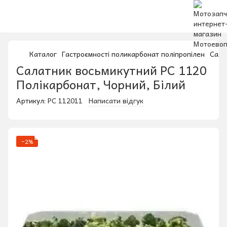
Каталог
Гастроємності поликарбонат поліпропілен
Сала
Салатник восьмикутний РС 1120
Полікарбонат, Чорний, Білий
Артикул:
РС 112011
Написати відгук
−2%