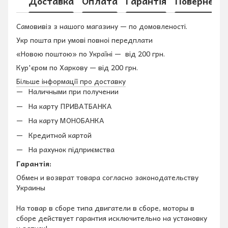
Доставка
Оплата
Гарантія
Поверненн
Самовивіз з нашого магазину — по домовленості.
Укр пошта при умові повноі передплати
«Новою поштою» по Україні — від 200 грн.
Кур'єром по Харкову — від 200 грн.
Більше інформації про доставку
Наличными при получении
На карту ПРИВАТБАНКА
На карту МОНОБАНКА
Кредитной картой
На рахунок підприємства
Гарантія:
Обмен и возврат товара согласно законодательству
Украины
На товар в сборе типа двигатели в сборе, моторы в
сборе действует гарантия исключительно на установку