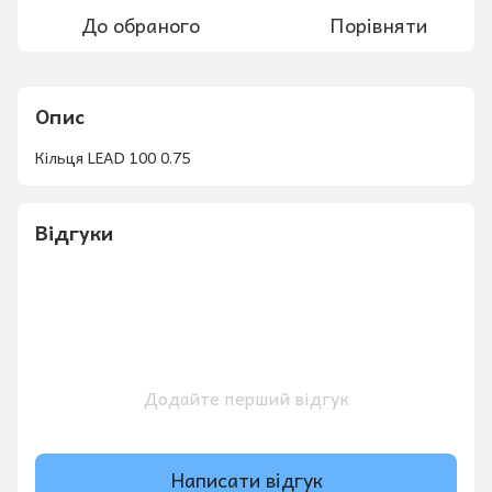
До обраного
Порівняти
Опис
Кільця LEAD 100 0.75
Відгуки
Додайте перший відгук
Написати відгук