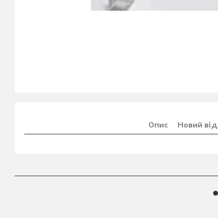
Опис
Новий від