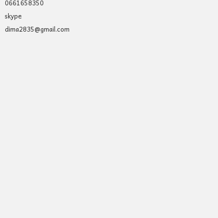
0661658350
skype
dima2835@gmail.com