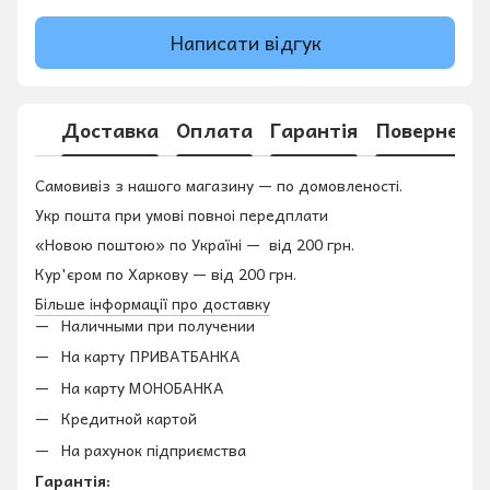
Написати відгук
Доставка
Оплата
Гарантія
Поверненн
Самовивіз з нашого магазину — по домовленості.
Укр пошта при умові повноі передплати
«Новою поштою» по Україні — від 200 грн.
Кур'єром по Харкову — від 200 грн.
Більше інформації про доставку
Наличными при получении
На карту ПРИВАТБАНКА
На карту МОНОБАНКА
Кредитной картой
На рахунок підприємства
Гарантія: