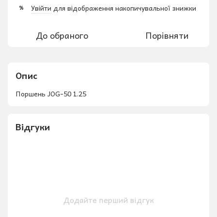
Увійти
для відображення накопичувальної знижки
%
До обраного
Порівняти
Опис
Поршень JOG-50 1.25
Відгуки
Додайте перший відгук