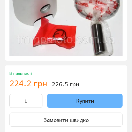
В наявності
224.2 грн
226.5 грн
Купити
Замовити швидко