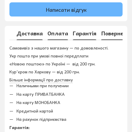
Написати відгук
Доставка
Оплата
Гарантія
Поверненн
Самовивіз з нашого магазину — по домовленості.
Укр пошта при умові повноі передплати
«Новою поштою» по Україні — від 200 грн.
Кур'єром по Харкову — від 200 грн.
Більше інформації про доставку
Наличными при получении
На карту ПРИВАТБАНКА
На карту МОНОБАНКА
Кредитной картой
На рахунок підприємства
Гарантія: