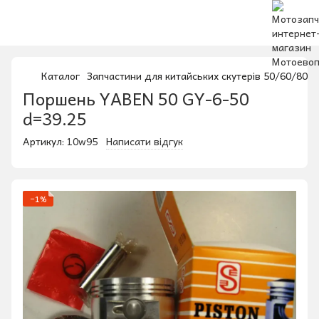
Каталог
Запчастини для китайських скутерів 50/60/80/1
Поршень YABEN 50 GY-6-50
d=39.25
Артикул:
10w95
Написати відгук
−1%