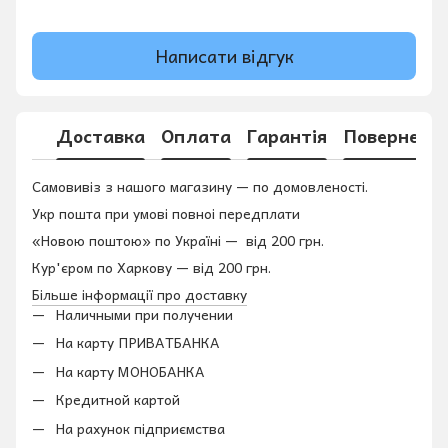
Написати відгук
Доставка
Оплата
Гарантія
Поверненн
Самовивіз з нашого магазину — по домовленості.
Укр пошта при умові повноі передплати
«Новою поштою» по Україні — від 200 грн.
Кур'єром по Харкову — від 200 грн.
Більше інформації про доставку
Наличными при получении
На карту ПРИВАТБАНКА
На карту МОНОБАНКА
Кредитной картой
На рахунок підприємства