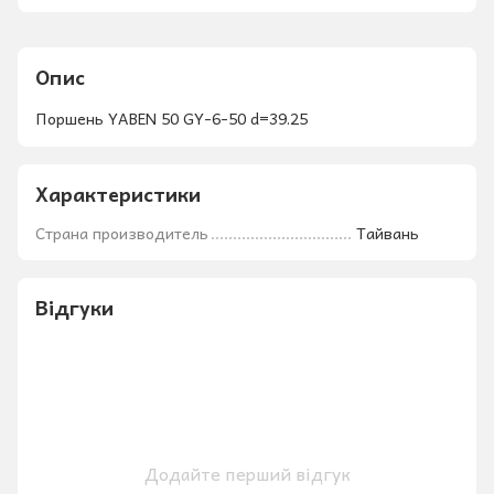
Опис
Поршень YABEN 50 GY-6-50 d=39.25
Характеристики
Страна производитель
Тайвань
Відгуки
Додайте перший відгук