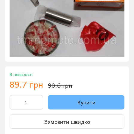
В наявності
89.7 грн
90.6 грн
Купити
Замовити швидко