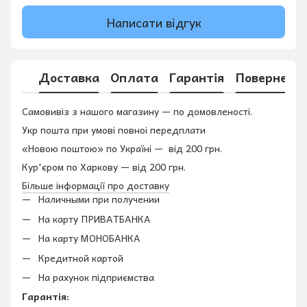
Написати відгук
Доставка
Оплата
Гарантія
Поверненн
Самовивіз з нашого магазину — по домовленості.
Укр пошта при умові повноі передплати
«Новою поштою» по Україні — від 200 грн.
Кур'єром по Харкову — від 200 грн.
Більше інформації про доставку
Наличными при получении
На карту ПРИВАТБАНКА
На карту МОНОБАНКА
Кредитной картой
На рахунок підприємства
Гарантія: