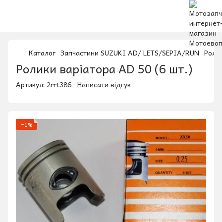
Каталог
Запчастини SUZUKI AD/ LETS/SEPIA/RUN
Ролик
Ролики варіатора AD 50 (6 шт.)
Артикул:
2rrt386
Написати відгук
−1%