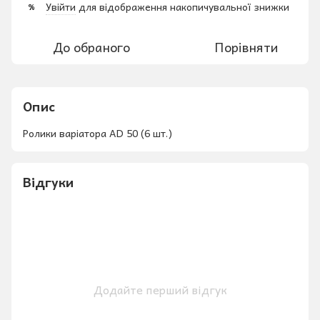
Увійти
для відображення накопичувальної знижки
%
До обраного
Порівняти
Опис
Ролики варіатора AD 50 (6 шт.)
Відгуки
Додайте перший відгук