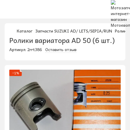
Каталог
Запчасти SUZUKI AD/ LETS/SEPIA/RUN
Ролики 
Ролики вариатора AD 50 (6 шт.)
Артикул:
2rrt386
Оставить отзыв
−1%