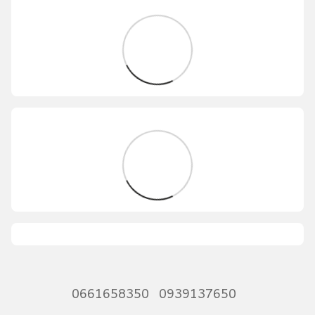
0661658350
0939137650