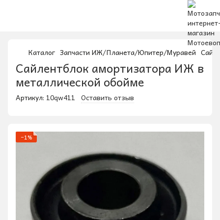
Каталог
Запчасти ИЖ/Планета/Юпитер/Муравей
Сайле
Сайлентблок амортизатора ИЖ в
металлической обойме
Артикул:
10qw411
Оставить отзыв
−1%