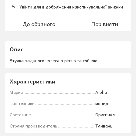
Увійти
для відображення накопичувальної знижки
%
До обраного
Порівняти
Опис
Втулка заднього колеса з різзю та гайкою
Характеристики
Марка
Alpha
Тип техники
мопед
Состояние
Оригинал
Страна производитель
Тайвань