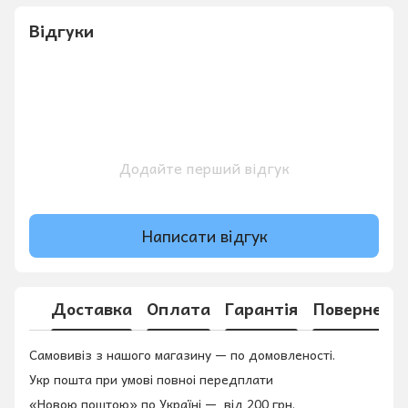
Відгуки
Додайте перший відгук
Написати відгук
Доставка
Оплата
Гарантія
Поверненн
Самовивіз з нашого магазину — по домовленості.
Укр пошта при умові повноі передплати
«Новою поштою» по Україні — від 200 грн.