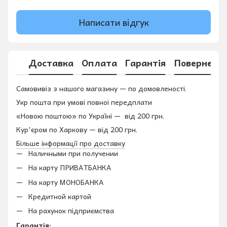
Написати відгук
Доставка
Оплата
Гарантія
Поверненн
Самовивіз з нашого магазину — по домовленості.
Укр пошта при умові повноі передплати
«Новою поштою» по Україні — від 200 грн.
Кур'єром по Харкову — від 200 грн.
Більше інформації про доставку
Наличными при получении
На карту ПРИВАТБАНКА
На карту МОНОБАНКА
Кредитной картой
На рахунок підприємства
Гарантія: