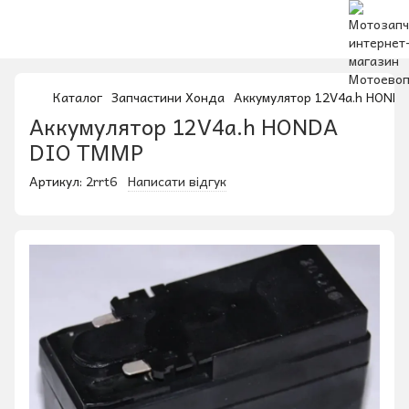
Каталог
Запчастини Хонда
Аккумулятор 12V4a.h HOND
Аккумулятор 12V4a.h HONDA
DIO ТММР
Артикул:
2rrt6
Написати відгук