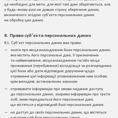
це необхідно для мети, для якої такі дані зберігаються, але
у будь-якому разі не довше строку зберігання даних,
визначеного згодою суб’єкта персональних даних
на обробку цих даних.
8. Права суб’єкта персональних даних
8.1. Суб'єкт персональних даних має право:
знати про місцезнаходження бази персональних даних,
яка містить його персональні дані, її призначення
та найменування, місцезнаходження та/або місце
проживання (перебування) володільця чи розпорядника
цієї бази або дати відповідне доручення щодо
отримання цієї інформації уповноваженим ним особам,
крім випадків, встановлених законом;
отримувати інформацію про умови надання доступу
до персональних даних, зокрема інформацію про третіх
осіб, яким передаються його персональні дані,
що містяться у відповідній базі персональних даних;
на доступ до своїх персональних даних, що містяться
у відповідній базі персональних даних;