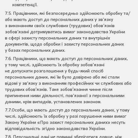
компетенції.
7.5. Працівники, які безпосередньо здійснюють обробку та/
або мають доступ до персональних даних у зв’язку
з виконанням своїх службових (трудових) обов’язків
зобов’язані дотримуватись вимог законодавства України
в сфері захисту персональних даних та внутрішніх
документів, щодо обробки і захисту персональних даних
у базах персональних даних.
7.6. Працівники, що мають доступ до персональних даних,
у тому числі, здійснюють їх обробку зобов’язані
не допускати розголошення у будь-який спосіб
персональних даних, які їм було довірено або які стали
відомі у зв’язку з виконанням професійних чи службових або
трудових обов’язків. Таке зобов’язання чинне після
припинення ними діяльності, пов’язаної з персональними
даними, крім випадків, установлених законом.
7.7.Особи, що мають доступ до персональних даних, у тому
числі, здійснюють їх обробку у разі порушення ними вимог
Закону України «Про захист персональних даних» несуть
відповідальність згідно законодавства України.
7.8. Персональні дані не повинні зберігатися довше, ніж