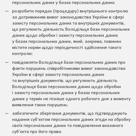
персональних даних у базах персональних даних;
розробити порядок (процедуру) внутрішнього контролю
за дотриманням вимог законодавства України в сфері
захисту персональних даних та внутрішніх документів,
що регулюють діяльність Володільця бази персональних
даних щодо обробки і захисту персональних даних
у базах персональних даних, який, зокрема, повинен
містити норми щодо періодичності здійснення такого
контролю;
повідомляти Володільця бази персональних даних про
факти порушень співробітниками вимог законодавства
України в сфері захисту персональних даних
та внутрішніх документів, що регулюють діяльність
Володільця бази персональних даних щодо обробки
і захисту персональних даних у базах персональних
даних у термін не пізніше одного робочого дня з моменту
виявлення таких порушень;
забезпечити зберігання документів, що підтверджують
надання суб’єктом персональних даних згоди на обробку
своїх персональних даних та повідомлення вказаного
суб’єкта про його права.