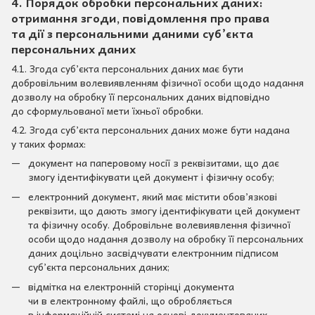
4. Порядок обробки персональних даних:
отримання згоди, повідомлення про права
та дії з персональними даними суб’єкта
персональних даних
4.1. Згода суб’єкта персональних даних має бути
добровільним волевиявленням фізичної особи щодо надання
дозволу на обробку її персональних даних відповідно
до сформульованої мети їхньої обробки.
4.2. Згода суб’єкта персональних даних може бути надана
у таких формах:
документ на паперовому носії з реквізитами, що дає
змогу ідентифікувати цей документ і фізичну особу;
електронний документ, який має містити обов’язкові
реквізити, що дають змогу ідентифікувати цей документ
та фізичну особу. Добровільне волевиявлення фізичної
особи щодо надання дозволу на обробку її персональних
даних доцільно засвідчувати електронним підписом
суб’єкта персональних даних;
відмітка на електронній сторінці документа
чи в електронному файлі, що обробляється
в інформаційній системі на основі документованих