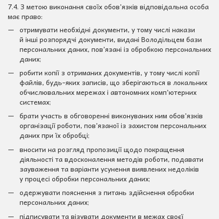
7.4. З метою виконання своїх обов’язків відповідальна особа
має право:
отримувати необхідні документи, у тому числі накази
й інші розпорядчі документи, видані Володільцем бази
персональних даних, пов’язані із обробкою персональних
даних;
робити копії з отриманих документів, у тому числі копії
файлів, будь-яких записів, що зберігаються в локальних
обчислювальних мережах і автономних комп’ютерних
системах;
брати участь в обговоренні виконуваних ним обов’язків
організації роботи, пов’язаної із захистом персональних
даних при їх обробці;
вносити на розгляд пропозиції щодо покращення
діяльності та вдосконалення методів роботи, подавати
зауваження та варіанти усунення виявлених недоліків
у процесі обробки персональних даних;
одержувати пояснення з питань здійснення обробки
персональних даних;
підписувати та візувати документи в межах своєї