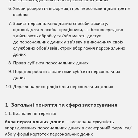
Умови розкриття інформації про персональні дані третім
особам
Захист персональних даних: способи захисту,
відповідальна особа, працівники, які безпосередньо
здійснюють обробку та/або мають доступ
до персональних даних у зв’язку з виконанням своїх
службових обов’язків, строк зберігання персональних
даних
Права суб’єкта персональних даних
Порядок роботи з запитами суб'єкта персональних
даних
Державна реєстрація бази персональних даних
1. Загальні поняття та сфера застосування
1.1. Визначення термінів:
база персональних даних
— іменована сукупність
упорядкованих персональних даних в електронній формі та/
або у формі картотек персональних даних;