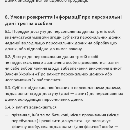
6. Умови розкриття інформації про персональні
дані третім особам
6.1. Порядок доступу до персональних даних третіх осіб
визначається умовами згоди суб'єкта персональних даних,
наданої володільцю персональних даних на обробку цих
даних, або відповідно до вимог закону.
6.2. Доступ до персональних даних третій особі
не надається, якщо зазначена особа відмовляється взяти
на себе зобов'язання щодо забезпечення виконання вимог
Закону України «Про захист персональних даних» або
неспроможна їх забезпечити.
6.3. Суб'єкт відносин, пов'язаних з персональними даними,
подає запит щодо доступу (далі — запит) до персональних
даних володільцю персональних даних.
6.4. У запиті зазначаються:
прізвище, ім'я та по батькові, місце проживання (місце
перебування) і реквізити документа, що посвідчує
фізичну особу, яка подає запит (для фізичної особи —