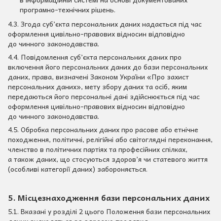
програмно-технічних рішень.
4.3. Згода суб’єкта персональних даних надається під час
оформлення цивільно-правових відносин відповідно
до чинного законодавства.
4.4. Повідомлення суб’єкта персональних даних про
включення його персональних даних до бази персональних
даних, права, визначені Законом України «Про захист
персональних даних», мету збору даних та осіб, яким
передаються його персональні дані здійснюється під час
оформлення цивільно-правових відносин відповідно
до чинного законодавства.
4.5. Обробка персональних даних про расове або етнічне
походження, політичні, релігійні або світоглядні переконання,
членство в політичних партіях та професійних спілках,
а також даних, що стосуються здоров’я чи статевого життя
(особливі категорії даних) забороняється.
5. Місцезнаходження бази персональних даних
5.1. Вказані у розділі 2 цього Положення бази персональних
даних знаходяться за адресою продавця.