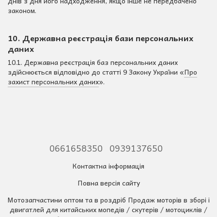
днів з дня його надходження, якщо інше не передбачено
законом.
10. Державна реєстрація бази персональних
даних
10.1. Державна реєстрація баз персональних даних
здійснюється відповідно до статті 9 Закону України «
Про
захист персональних даних
».
0661658350
0939137650
Контактна інформація
Повна версія сайту
Мотозапчастини оптом та в роздріб Продаж моторів в зборі і
двигатлей для китайських мопедів / скутерів / мотоциклів /