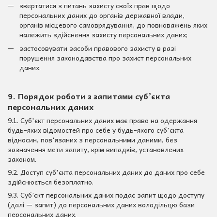
звертатися з питань захисту своїх прав щодо
персональних даних до органів державної влади,
органів місцевого самоврядування, до повноважень яких
належить здійснення захисту персональних даних;
застосовувати засоби правового захисту в разі
порушення законодавства про захист персональних
даних.
9. Порядок роботи з запитами суб’єкта
персональних даних
9.1. Суб'єкт персональних даних має право на одержання
будь-яких відомостей про себе у будь-якого суб'єкта
відносин, пов'язаних з персональними даними, без
зазначення мети запиту, крім випадків, установлених
законом.
9.2. Доступ суб'єкта персональних даних до даних про себе
здійснюється безоплатно.
9.3. Суб’єкт персональних даних подає запит щодо доступу
(далі — запит) до персональних даних володільцю бази
персональних даних.