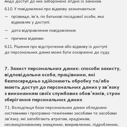
якщо доступ до них заборонено згідно із законом.
6.10. У повідомленні про відмову зазначаються:
прізвище, ім'я, по батькові посадової особи, яка
відмовляє у доступі;
дата відправлення повідомлення;
причина відмови.
6.11. Рішення про відстрочення або відмову із доступі
до персональних даних може бути оскаржено до суду.
7. Захист персональних даних: способи захисту,
відповідальна особа, працівники, які
безпосередньо здійснюють обробку та/або
мають доступ до персональних даних у зв’язку
з виконанням своїх службових обов’язків, строк
зберігання персональних даних
7.1. Володільця бази персональних даних обладнано
системними і програмно-технічними засобами та засобами
зв’язку, які запобігають втратам, крадіжкам,
несанкціонованому знищенню, викривленню, підробленню,