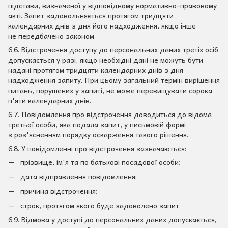
підстави, визначеної у відповідному нормативно-правовому
акті. Запит задовольняється протягом тридцяти
календарних днів з дня його надходження, якщо інше
не передбачено законом.
6.6. Відстрочення доступу до персональних даних третіх осіб
допускається у разі, якщо необхідні дані не можуть бути
надані протягом тридцяти календарних днів з дня
надходження запиту. При цьому загальний термін вирішення
питань, порушених у запиті, не може перевищувати сорока
п'яти календарних днів.
6.7. Повідомлення про відстрочення доводиться до відома
третьої особи, яка подала запит, у письмовій формі
з роз'ясненням порядку оскарження такого рішення.
6.8. У повідомленні про відстрочення зазначаються:
прізвище, ім'я та по батькові посадової особи;
дата відправлення повідомлення;
причина відстрочення;
строк, протягом якого буде задоволено запит.
6.9. Відмова у доступі до персональних даних допускається,