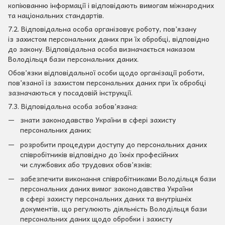
копіюванню інформації і відповідають вимогам міжнародних
та національних стандартів.
7.2. Відповідальна особа організовує роботу, пов’язану
із захистом персональних даних при їх обробці, відповідно
до закону. Відповідальна особа визначається наказом
Володільця бази персональних даних.
Обов’язки відповідальної особи щодо організації роботи,
пов’язаної із захистом персональних даних при їх обробці
зазначаються у посадовій інструкції.
7.3. Відповідальна особа зобов’язана:
знати законодавство України в сфері захисту
персональних даних;
розробити процедури доступу до персональних даних
співробітників відповідно до їхніх професійних
чи службових або трудових обов’язків;
забезпечити виконання співробітниками Володільця бази
персональних даних вимог законодавства України
в сфері захисту персональних даних та внутрішніх
документів, що регулюють діяльність Володільця бази
персональних даних щодо обробки і захисту