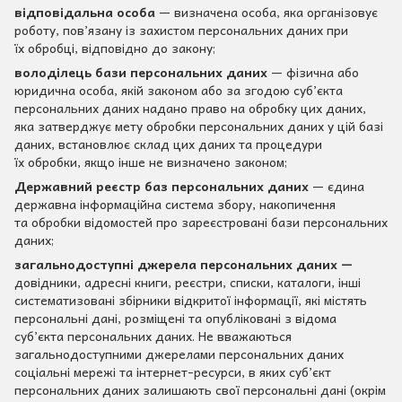
відповідальна особа
— визначена особа, яка організовує
роботу, пов’язану із захистом персональних даних при
їх обробці, відповідно до закону;
володілець бази персональних даних
— фізична або
юридична особа, якій законом або за згодою суб’єкта
персональних даних надано право на обробку цих даних,
яка затверджує мету обробки персональних даних у цій базі
даних, встановлює склад цих даних та процедури
їх обробки, якщо інше не визначено законом;
Державний реєстр баз персональних даних
— єдина
державна інформаційна система збору, накопичення
та обробки відомостей про зареєстровані бази персональних
даних;
загальнодоступні джерела персональних даних —
довідники, адресні книги, реєстри, списки, каталоги, інші
систематизовані збірники відкритої інформації, які містять
персональні дані, розміщені та опубліковані з відома
суб’єкта персональних даних. Не вважаються
загальнодоступними джерелами персональних даних
соціальні мережі та інтернет-ресурси, в яких суб’єкт
персональних даних залишають свої персональні дані (окрім