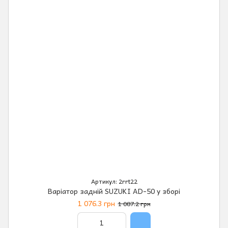
Артикул: 2rrt22
Варіатор задній SUZUKI AD-50 у зборі
1 076.3 грн
1 087.2 грн