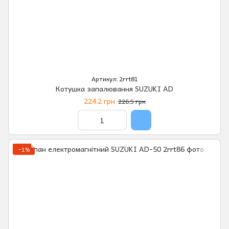
Артикул: 2rrt81
Котушка запалювання SUZUKI AD
224.2 грн
226.5 грн
−1%