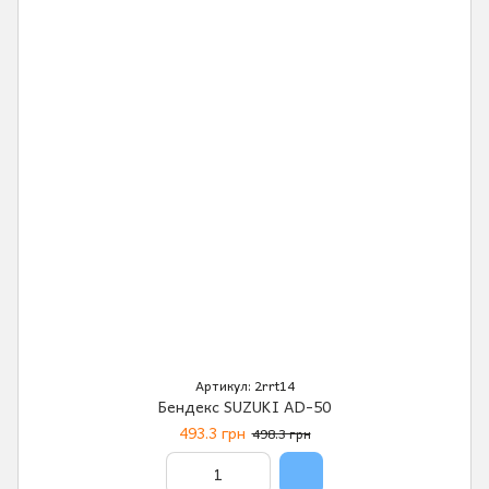
Артикул: 2rrt14
Бендекс SUZUKI AD-50
493.3 грн
498.3 грн