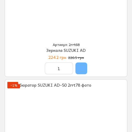
Артикул: 2rrt68
Зеркала SUZUKI AD
224.2 грн
226.5 грн
−1%