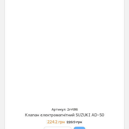
Артикул: 2rrt86
Клапан електромагнітний SUZUKI AD-50
224.2 грн
226.5 грн