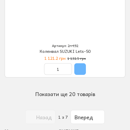
Артикул: 2rrt92
Коленвал SUZUKI Lets-50
1 121.2 грн
1 132.5 грн
Показати ще 20 товарів
Назад
Вперед
1
з 7