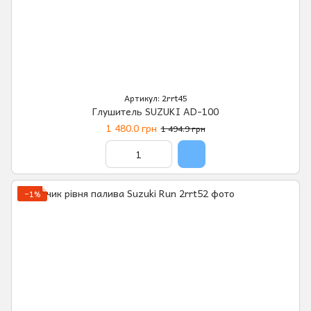
Артикул: 2rrt45
Глушитель SUZUKI AD-100
1 480.0 грн
1 494.9 грн
−1%