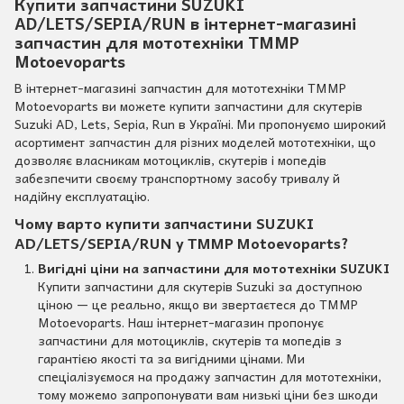
Купити запчастини SUZUKI
AD/LETS/SEPIA/RUN в інтернет-магазині
запчастин для мототехніки TMMP
Motoevoparts
В інтернет-магазині запчастин для мототехніки TMMP
Motoevoparts ви можете купити запчастини для скутерів
Suzuki AD, Lets, Sepia, Run в Україні. Ми пропонуємо широкий
асортимент запчастин для різних моделей мототехніки, що
дозволяє власникам мотоциклів, скутерів і мопедів
забезпечити своєму транспортному засобу тривалу й
надійну експлуатацію.
Чому варто купити запчастини SUZUKI
AD/LETS/SEPIA/RUN у TMMP Motoevoparts?
Вигідні ціни на запчастини для мототехніки SUZUKI
Купити запчастини для скутерів Suzuki за доступною
ціною — це реально, якщо ви звертаєтеся до TMMP
Motoevoparts. Наш інтернет-магазин пропонує
запчастини для мотоциклів, скутерів та мопедів з
гарантією якості та за вигідними цінами. Ми
спеціалізуємося на продажу запчастин для мототехніки,
тому можемо запропонувати вам низькі ціни без шкоди