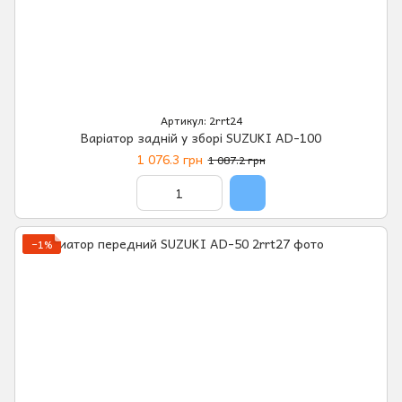
Артикул: 2rrt24
Варіатор задній у зборі SUZUKI AD-100
1 076.3 грн
1 087.2 грн
−1%