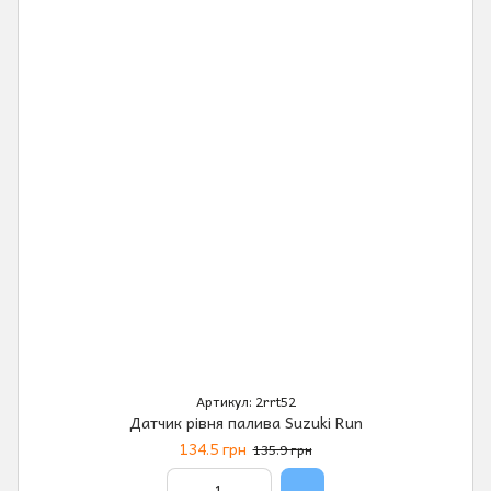
Артикул: 2rrt52
Датчик рівня палива Suzuki Run
134.5 грн
135.9 грн