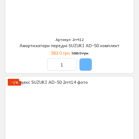
Артикул: 2rrt12
Амортизатори передні SUZUKI AD-50 комплект
583.0 грн
588.9 грн
−1%