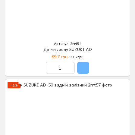
Артикул: 2rrt54
Датчик холу SUZUKI AD
89.7 грн
90.6 грн
−1%