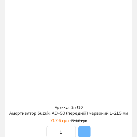
Артикул: 2rrt10
Амортизатор Suzuki AD-50 (передній) червоний L-215 мм
717.6 грн
724.8 грн