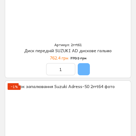
Артикул: 2rrt61
Диск передній SUZUKI AD дискове гальмо
762.4 грн
770.1 грн
−1%