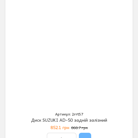
Артикул: 2rrt57
Диск SUZUKI AD-50 задній залізний
852.1 грн
860.7 грн