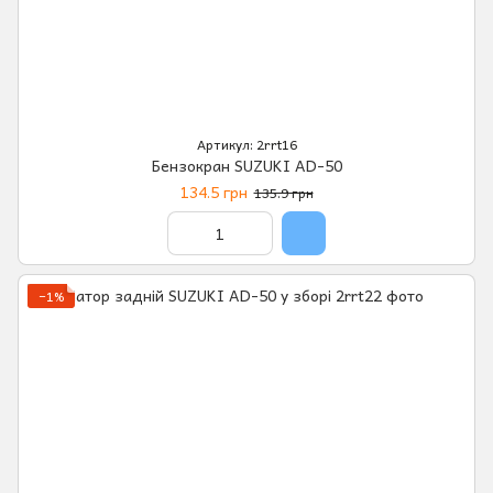
Артикул: 2rrt16
Бензокран SUZUKI AD-50
134.5 грн
135.9 грн
−1%