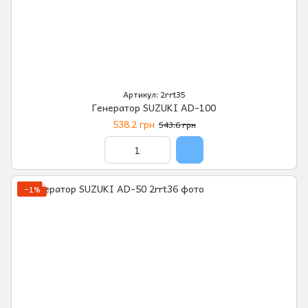
Артикул: 2rrt35
Генератор SUZUKI AD-100
538.2 грн
543.6 грн
−1%