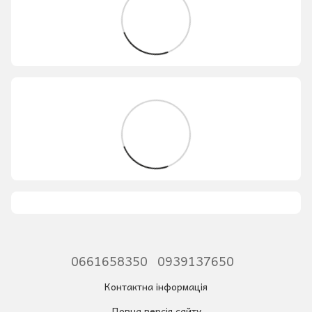
0661658350
0939137650
Контактна інформація
Повна версія сайту