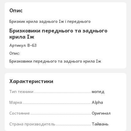
Опис
Бризкик крила заднього Іж і переднього
Бризковики переднього та заднього
крила Іж
Артикул: B-63
Опис:
Бризковики переднього та заднього крила Іж
Характеристики
Тип техники
мопед
Марка
Alpha
Состояние
Оригинал
Страна производитель
Тайвань