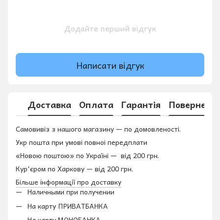
Додайте перший відгук
Написати відгук
Доставка
Оплата
Гарантія
Поверненн
Самовивіз з нашого магазину — по домовленості.
Укр пошта при умові повноі передплати
«Новою поштою» по Україні — від 200 грн.
Кур'єром по Харкову — від 200 грн.
Більше інформації про доставку
Наличными при получении
На карту ПРИВАТБАНКА
На карту МОНОБАНКА