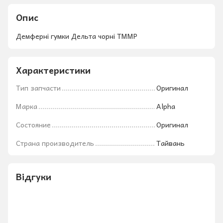
Опис
Демферні гумки Дельта чорні ТММР
Характеристики
Тип запчасти
Оригинал
Марка
Alpha
Состояние
Оригинал
Страна производитель
Тайвань
Відгуки