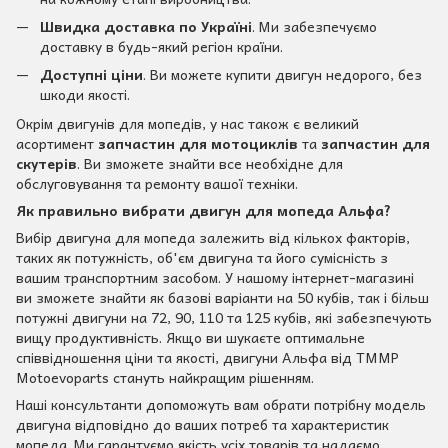
Швидка доставка по Україні
. Ми забезпечуємо
доставку в будь-який регіон країни.
Доступні ціни
. Ви можете купити двигун недорого, без
шкоди якості.
Окрім двигунів для мопедів, у нас також є великий
асортимент
запчастин для мотоциклів
та
запчастин для
скутерів
. Ви зможете знайти все необхідне для
обслуговування та ремонту вашої техніки.
Як правильно вибрати двигун для мопеда Альфа?
Вибір двигуна для мопеда залежить від кількох факторів,
таких як потужність, об'єм двигуна та його сумісність з
вашим транспортним засобом. У нашому інтернет-магазині
ви зможете знайти як базові варіанти на 50 кубів, так і більш
потужні двигуни на 72, 90, 110 та 125 кубів, які забезпечують
вищу продуктивність. Якщо ви шукаєте оптимальне
співвідношення ціни та якості, двигуни Альфа від TMMP
Motoevoparts стануть найкращим рішенням.
Наші консультанти допоможуть вам обрати потрібну модель
двигуна відповідно до ваших потреб та характеристик
мопеда. Ми гарантуємо якість усіх товарів та надаємо