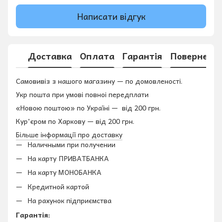
Написати відгук
Доставка
Оплата
Гарантія
Поверненн
Самовивіз з нашого магазину — по домовленості.
Укр пошта при умові повноі передплати
«Новою поштою» по Україні — від 200 грн.
Кур'єром по Харкову — від 200 грн.
Більше інформації про доставку
Наличными при получении
На карту ПРИВАТБАНКА
На карту МОНОБАНКА
Кредитной картой
На рахунок підприємства
Гарантія: