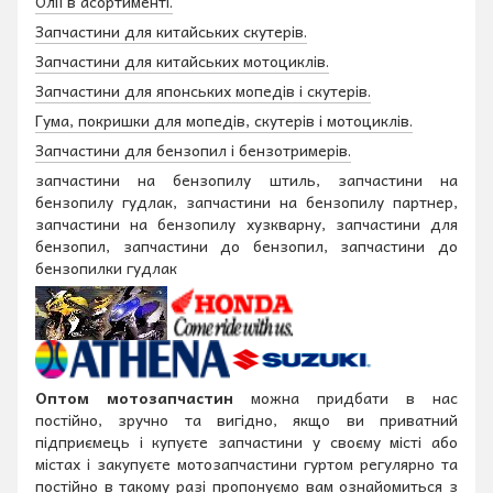
Олії в асортименті.
Запчастини для китайських скутерів.
Запчастини для китайських мотоциклів.
Запчастини для японських мопедів і скутерів.
Гума, покришки для мопедів, скутерів і мотоциклів.
Запчастини для бензопил і бензотримерів.
запчастини на бензопилу штиль, запчастини на
бензопилу гудлак, запчастини на бензопилу партнер,
запчастини на бензопилу хузкварну, запчастини для
бензопил, запчастини до бензопил, запчастини до
бензопилки гудлак
Оптом мотозапчастин
можна придбати в нас
постійно, зручно та вигідно, якщо ви приватний
підприємець і купуєте запчастини у своєму місті або
містах і закупуєте мотозапчастини гуртом регулярно та
постійно в такому разі пропонуємо вам ознайомиться з