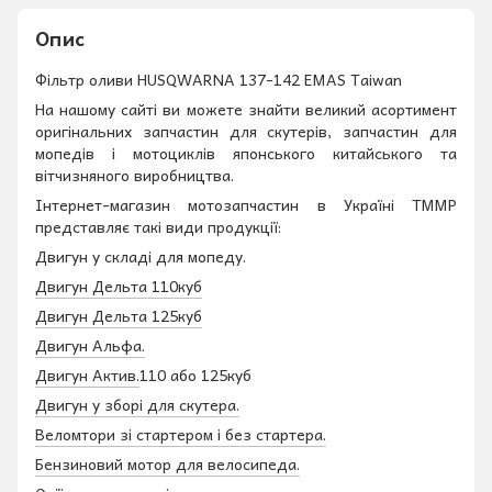
Опис
Фільтр оливи HUSQWARNA 137-142 EMAS Taiwan
На нашому сайті ви можете знайти великий асортимент
оригінальних запчастин для скутерів, запчастин для
мопедів і мотоциклів японського китайського та
вітчизняного виробництва.
Інтернет-магазин мотозапчастин в Україні ТММР
представляє такі види продукції:
Двигун у складі для мопеду.
Двигун Дельта 110куб
Двигун Дельта 125куб
Двигун Альфа.
Двигун Актив.
110 або 125куб
Двигун у зборі для скутера.
Веломтори зі стартером і без стартера.
Бензиновий мотор для велосипеда.