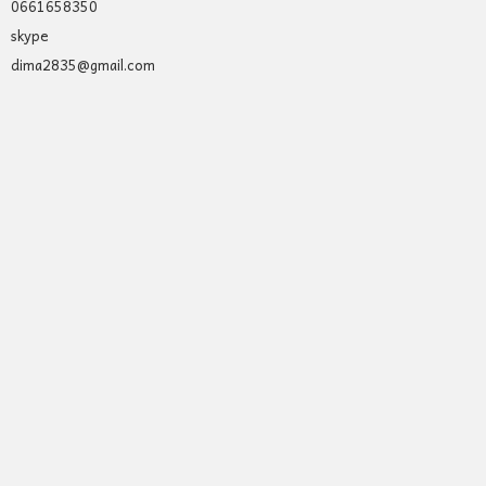
0661658350
skype
dima2835@gmail.com