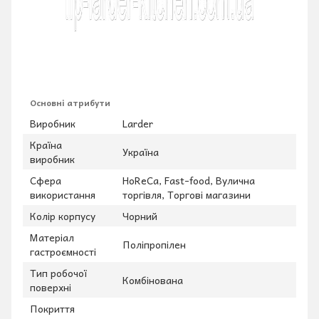
Основні атрибути
Виробник
Larder
Країна
Україна
виробник
Сфера
HoReCa, Fast-food, Вулична
використання
торгівля, Торгові магазини
Колір корпусу
Чорний
Матеріал
Поліпропілен
гастроємності
Тип робочої
Комбінована
поверхні
Покриття