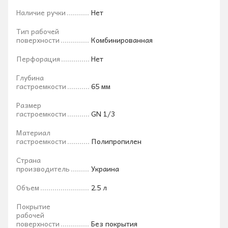
Наличие ручки
Нет
Тип рабочей
поверхности
Комбинированная
Перфорация
Нет
Глубина
гастроемкости
65 мм
Размер
гастроемкости
GN 1/3
Материал
гастроемкости
Полипропилен
Страна
производитель
Украина
Объем
2.5 л
Покрытие
рабочей
поверхности
Без покрытия