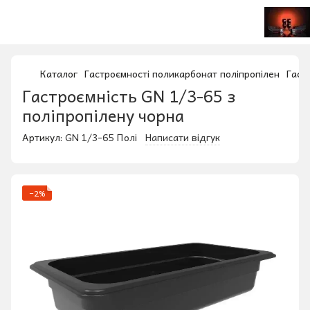
Каталог
Гастроємності поликарбонат поліпропілен
Гаст
Гастроємність GN 1/3-65 з
поліпропілену чорна
Артикул:
GN 1/3-65 Полі
Написати відгук
−2%