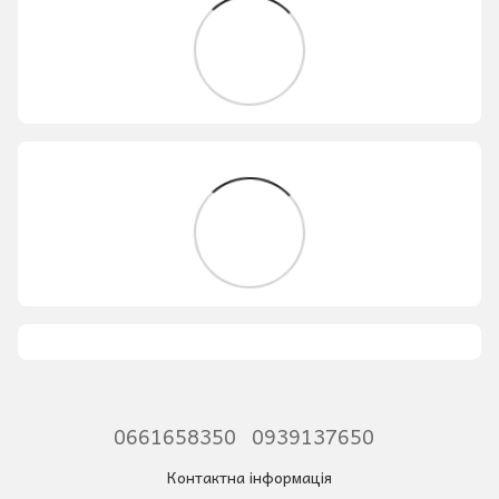
0661658350
0939137650
Контактна інформація