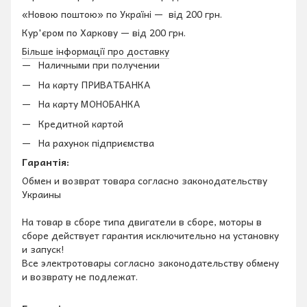
«Новою поштою» по Україні — від 200 грн.
Кур'єром по Харкову — від 200 грн.
Більше інформації про доставку
Наличными при получении
На карту ПРИВАТБАНКА
На карту МОНОБАНКА
Кредитной картой
На рахунок підприємства
Гарантія:
Обмен и возврат товара согласно законодательству
Украины
На товар в сборе типа двигатели в сборе, моторы в
сборе действует гарантия исключительно на установку
и запуск!
Все электротовары согласно законодательству обмену
и возврату не подлежат.