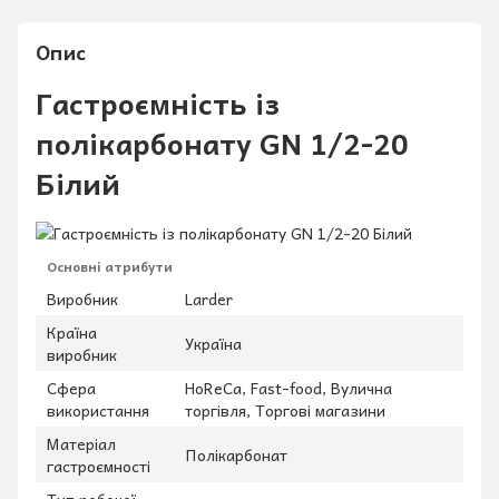
Опис
Гастроємність із
полікарбонату GN 1/2-20
Білий
Основні атрибути
Виробник
Larder
Країна
Україна
виробник
Сфера
HoReCa, Fast-food, Вулична
використання
торгівля, Торгові магазини
Матеріал
Полікарбонат
гастроємності
Тип робочої