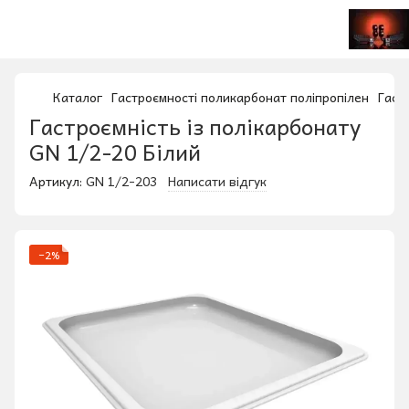
Каталог
Гастроємності поликарбонат поліпропілен
Гаст
Гастроємність із полікарбонату
GN 1/2-20 Білий
Артикул:
GN 1/2-203
Написати відгук
−2%