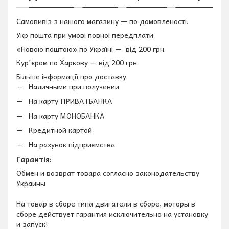
Самовивіз з нашого магазину — по домовленості.
Укр пошта при умові повноі передплати
«Новою поштою» по Україні — від 200 грн.
Кур'єром по Харкову — від 200 грн.
Більше інформації про доставку
Наличными при получении
На карту ПРИВАТБАНКА
На карту МОНОБАНКА
Кредитной картой
На рахунок підприємства
Гарантія:
Обмен и возврат товара согласно законодательству
Украины
На товар в сборе типа двигатели в сборе, моторы в
сборе действует гарантия исключительно на установку
и запуск!