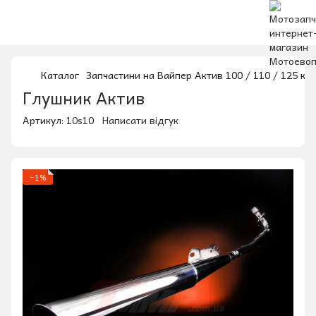
Каталог
Запчастини на Вайпер Актив 100 / 110 / 125 куб
Глушник Актив
Артикул:
10s10
Написати відгук
−1%