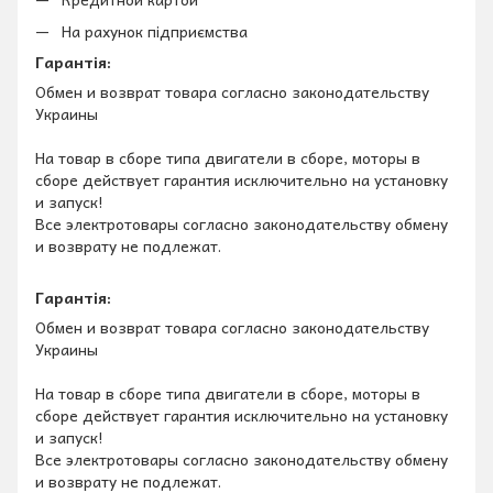
На рахунок підприємства
Гарантія:
Обмен и возврат товара согласно законодательству
Украины
На товар в сборе типа двигатели в сборе, моторы в
сборе действует гарантия исключительно на установку
и запуск!
Все электротовары согласно законодательству обмену
и возврату не подлежат.
Гарантія:
Обмен и возврат товара согласно законодательству
Украины
На товар в сборе типа двигатели в сборе, моторы в
сборе действует гарантия исключительно на установку
и запуск!
Все электротовары согласно законодательству обмену
и возврату не подлежат.