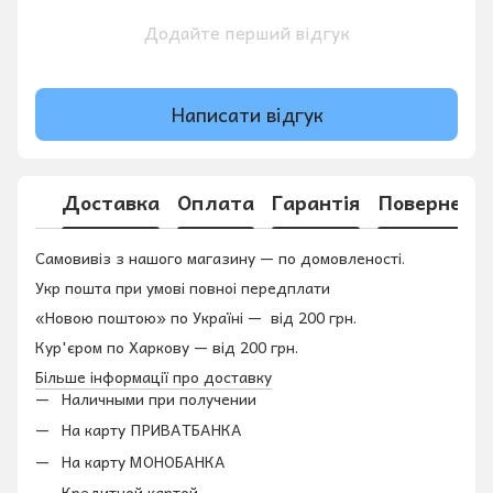
Додайте перший відгук
Написати відгук
Доставка
Оплата
Гарантія
Поверненн
Самовивіз з нашого магазину — по домовленості.
Укр пошта при умові повноі передплати
«Новою поштою» по Україні — від 200 грн.
Кур'єром по Харкову — від 200 грн.
Більше інформації про доставку
Наличными при получении
На карту ПРИВАТБАНКА
На карту МОНОБАНКА
Кредитной картой