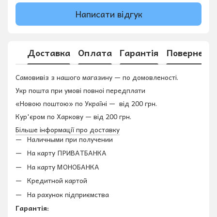
Написати відгук
Доставка
Оплата
Гарантія
Поверненн
Самовивіз з нашого магазину — по домовленості.
Укр пошта при умові повноі передплати
«Новою поштою» по Україні — від 200 грн.
Кур'єром по Харкову — від 200 грн.
Більше інформації про доставку
Наличными при получении
На карту ПРИВАТБАНКА
На карту МОНОБАНКА
Кредитной картой
На рахунок підприємства
Гарантія: