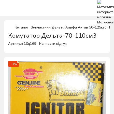
Каталог
Запчастини Дельта Альфа Актив 50-125куб
Ко
Комутатор Дельта-70-110см3
Артикул:
10q169
Написати відгук
−1%