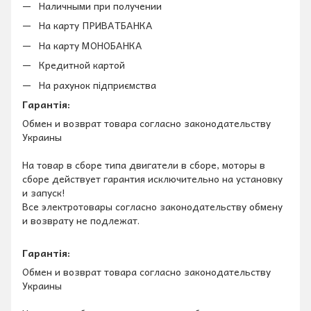
Наличными при получении
На карту ПРИВАТБАНКА
На карту МОНОБАНКА
Кредитной картой
На рахунок підприємства
Гарантія:
Обмен и возврат товара согласно законодательству
Украины
На товар в сборе типа двигатели в сборе, моторы в
сборе действует гарантия исключительно на установку
и запуск!
Все электротовары согласно законодательству обмену
и возврату не подлежат.
Гарантія:
Обмен и возврат товара согласно законодательству
Украины