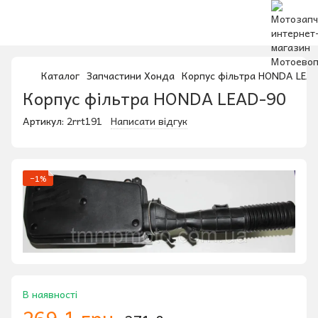
Каталог
Запчастини Хонда
Корпус фільтра HONDA LEA
Корпус фільтра HONDA LEAD-90
Артикул:
2rrt191
Написати відгук
−1%
В наявності
269.1 грн