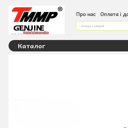
Перейти до основного контенту
Про нас
Оплата і д
Контактна інформ
Условия поверненн
Угода користувача
Каталог