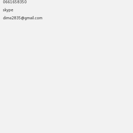
0661658350
skype
dima2835@gmail.com