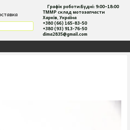
Графік роботи:
Будні:
9:00–18:00
ТММР склад мотозапчасти
оставка
Харків, Україна
ація
+380 (66) 165-83-50
+380 (93) 913-76-50
я та оплати
dima2835@gmail.com