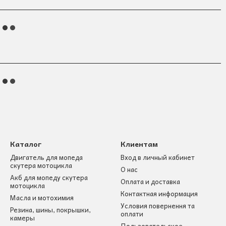
Каталог
Клиентам
Двигатель для мопеда
Вход в личный кабинет
скутера мотоцикла
О нас
Акб для мопеду скутера
Оплата и доставка
мотоцикла
Контактная информация
Масла и мотохимия
Условия повернення та
Резина, шины, покрышки,
оплати
камеры
Пользовательское