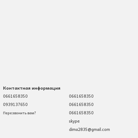
Контактная информация
0661658350
0661658350
0939137650
0661658350
0661658350
Перезвонить вам?
skype
dima2835@gmail.com