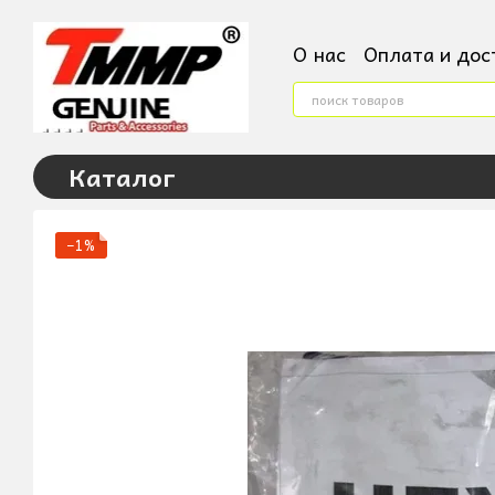
Перейти к основному контенту
О нас
Оплата и дос
Контактная инфор
Условия поверненн
Пользовательское
Каталог
−1%