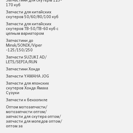
170 куб
Запчасти для китайских
скутеров 50/60/80/100 куб
Запчасти для китайских
скутеров ТВ-50/ТВ-60 куб с
цепным вариатором
Запчастини до
Minsk/SONIK/Viper
-125/150/250
Запчасти SUZUKI AD/
LETS/SEPIA/RUN
Запчастини Хонда
Запчасти YAMAHA JOG
Запчасти для японских
скутеров Хонда Ямаха
Сузуки
Запчасти к бензопиле
Оптом мотозапчасти/
мотозапчасти оптом/
запчасти для скутера оптом/
запчасти для мопедов оптом/
оптом за