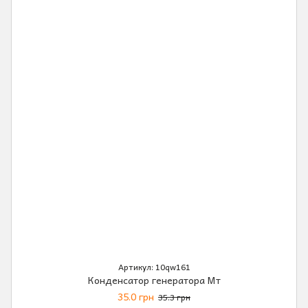
Артикул: 10qw161
Конденсатор генератора Мт
35.0 грн
35.3 грн