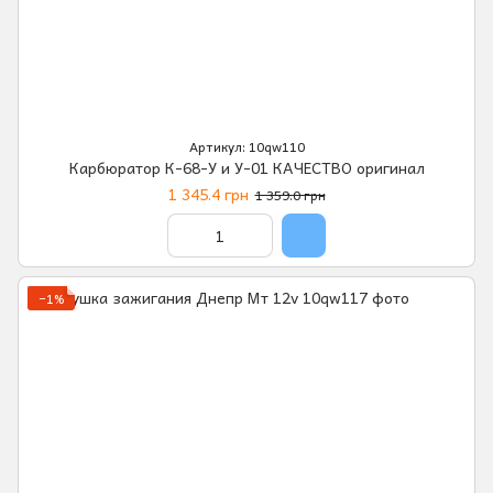
Артикул: 10qw110
Карбюратор К-68-У и У-01 КАЧЕСТВО оригинал
1 345.4 грн
1 359.0 грн
−1%