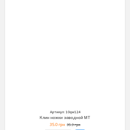
Артикул: 10qw124
Клин ножки заводной МТ
35.0 грн
35.3 грн