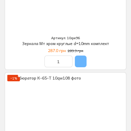
Артикул: 10qw96
Зеркала Мт хром круглые d=10mm комплект
287.0 грн
289.9 грн
−1%