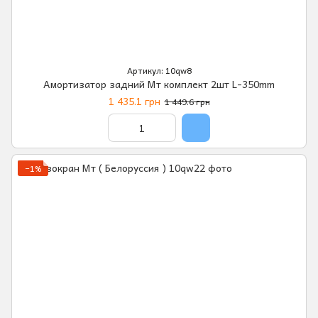
Артикул: 10qw8
Амортизатор задний Мт комплект 2шт L-350mm
1 435.1 грн
1 449.6 грн
−1%