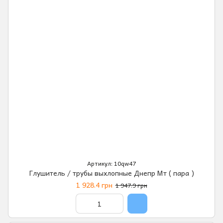
Артикул: 10qw47
Глушитель / трубы выхлопные Днепр Мт ( пара )
1 928.4 грн
1 947.9 грн