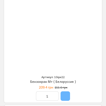
Артикул: 10qw22
Бензокран Мт ( Белоруссия )
209.4 грн
211.6 грн