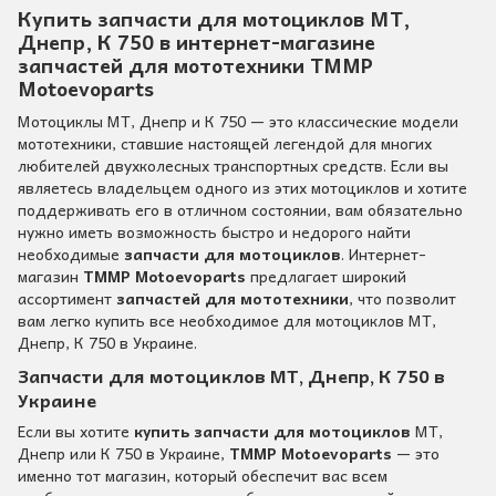
Купить запчасти для мотоциклов МТ,
Днепр, К 750 в интернет-магазине
запчастей для мототехники TMMP
Motoevoparts
Мотоциклы МТ, Днепр и К 750 — это классические модели
мототехники, ставшие настоящей легендой для многих
любителей двухколесных транспортных средств. Если вы
являетесь владельцем одного из этих мотоциклов и хотите
поддерживать его в отличном состоянии, вам обязательно
нужно иметь возможность быстро и недорого найти
необходимые
запчасти для мотоциклов
. Интернет-
магазин
TMMP Motoevoparts
предлагает широкий
ассортимент
запчастей для мототехники
, что позволит
вам легко купить все необходимое для мотоциклов МТ,
Днепр, К 750 в Украине.
Запчасти для мотоциклов МТ, Днепр, К 750 в
Украине
Если вы хотите
купить запчасти для мотоциклов
МТ,
Днепр или К 750 в Украине,
TMMP Motoevoparts
— это
именно тот магазин, который обеспечит вас всем