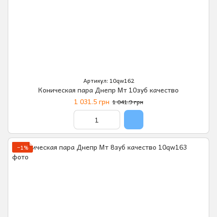
Артикул: 10qw162
Коническая пара Днепр Мт 10зуб качество
1 031.5 грн
1 041.9 грн
−1%