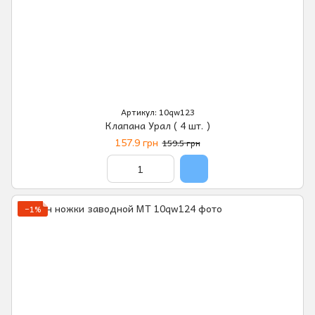
Артикул: 10qw123
Клапана Урал ( 4 шт. )
157.9 грн
159.5 грн
−1%