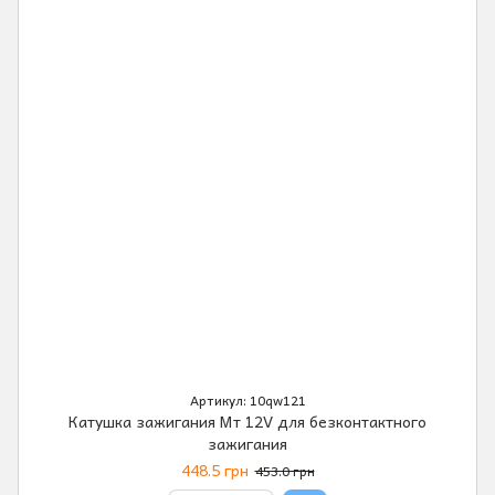
Артикул: 10qw121
Катушка зажигания Мт 12V для безконтактного
зажигания
448.5 грн
453.0 грн