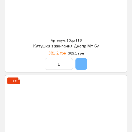
Артикул: 10qw118
Катушка зажигания Днепр Мт 6v
381.2 грн
385.1 грн
−1%