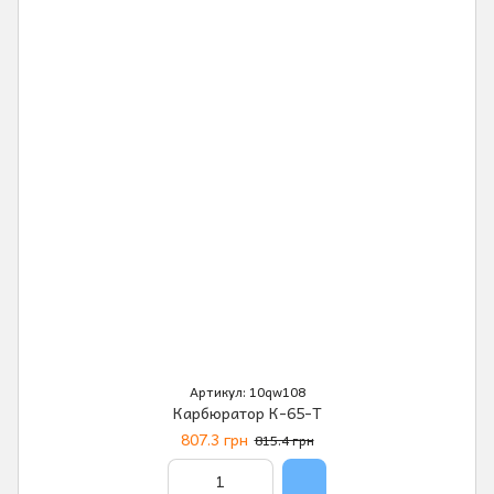
Артикул: 10qw108
Карбюратор К-65-Т
807.3 грн
815.4 грн