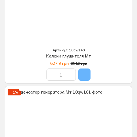
Артикул: 10qw140
Колени глушителя Мт
627.9 грн
634.2 грн
−1%