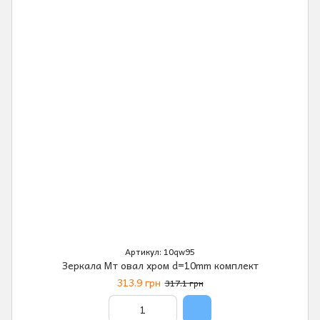
Артикул: 10qw95
Зеркала Мт овал хром d=10mm комплект
313.9 грн
317.1 грн