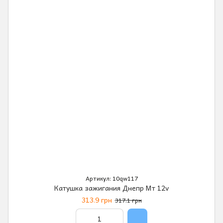
Артикул: 10qw117
Катушка зажигания Днепр Мт 12v
313.9 грн
317.1 грн