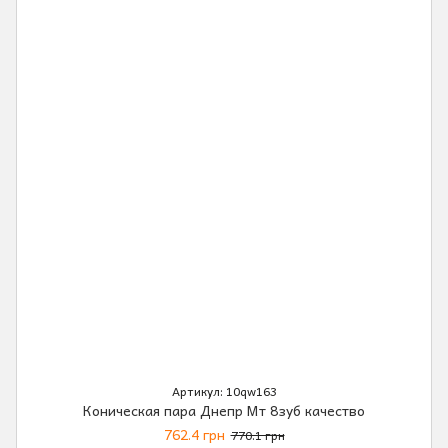
Артикул: 10qw163
Коническая пара Днепр Мт 8зуб качество
762.4 грн
770.1 грн