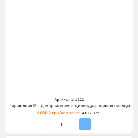
Артикул: 1r1222
Поршневая Мт Днепр комплект цилиндры поршня пальцы
4 036.2 грн/комплект
4 077.0 грн