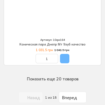
Артикул: 10qw164
Коническая пара Днепр Мт 9зуб качество
1 031.5 грн
1 041.9 грн
Показать еще 20 товаров
Назад
Вперед
1
из 18