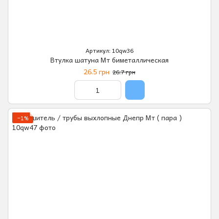
Артикул: 10qw36
Втулка шатуна Мт биметаллическая
26.5 грн
26.7 грн
−1%