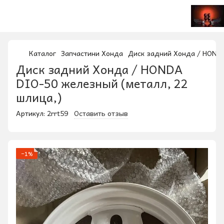
Каталог
Запчастини Хонда
Диск задний Хонда / HONDA
Диск задний Хонда / HONDA
DIO-50 железный (металл, 22
шлица,)
Артикул:
2rrt59
Оставить отзыв
−1%