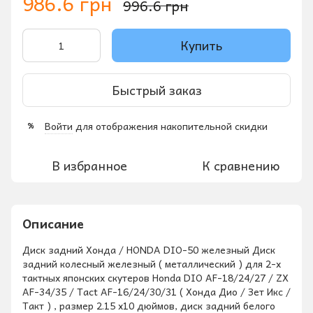
986.6 грн
996.6 грн
Купить
Быстрый заказ
Войти
для отображения накопительной скидки
%
В избранное
К сравнению
Описание
Диск задний Хонда / HONDA DIO-50 железный Диск
задний колесный железный ( металлический ) для 2-х
тактных японских скутеров Honda DIO AF-18/24/27 / ZX
AF-34/35 / Tact AF-16/24/30/31 ( Хонда Дио / Зет Икс /
Такт ) , размер 2.15 x10 дюймов, диск задний белого