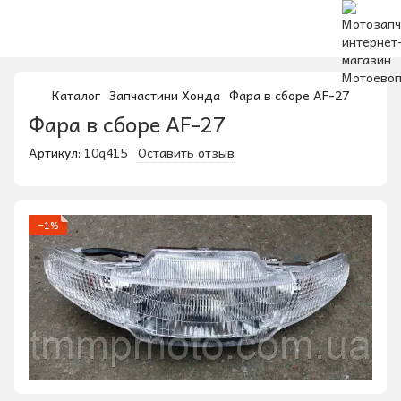
Каталог
Запчастини Хонда
Фара в сборе AF-27
Фара в сборе AF-27
Артикул:
10q415
Оставить отзыв
−1%