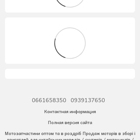
0661658350
0939137650
Контактная информация
Полная версия сайта
Мотозапчастини оптом та в роздріб Продаж моторів в зборі і
двигатлей для китайських мопедів / скутерів / мотоциклів /