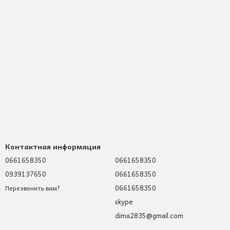
Контактная информация
0661658350
0661658350
0939137650
0661658350
0661658350
Перезвонить вам?
skype
dima2835@gmail.com