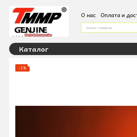
Перейти к основному контенту
О нас
Оплата и дос
Контактная инфор
Условия поверненн
Пользовательское
Каталог
−1%