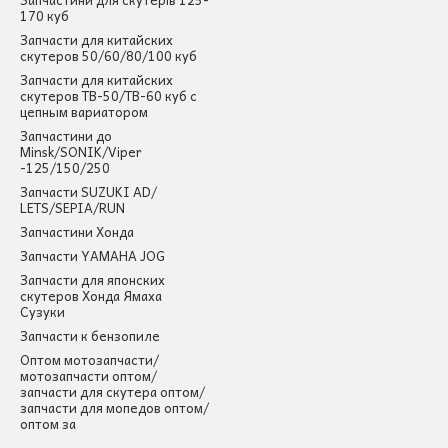
170 куб
Запчасти для китайских
скутеров 50/60/80/100 куб
Запчасти для китайских
скутеров ТВ-50/ТВ-60 куб с
цепным вариатором
Запчастини до
Minsk/SONIK/Viper
-125/150/250
Запчасти SUZUKI AD/
LETS/SEPIA/RUN
Запчастини Хонда
Запчасти YAMAHA JOG
Запчасти для японских
скутеров Хонда Ямаха
Сузуки
Запчасти к бензопиле
Оптом мотозапчасти/
мотозапчасти оптом/
запчасти для скутера оптом/
запчасти для мопедов оптом/
оптом за