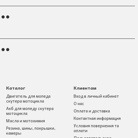
Каталог
Клиентам
Двигатель для мопеда
Вход в личный кабинет
скутера мотоцикла
О нас
Акб для мопеду скутера
Оплата и доставка
мотоцикла
Контактная информация
Масла и мотохимия
Условия повернення та
Резина, шины, покрышки,
оплати
камеры
Пользовательское