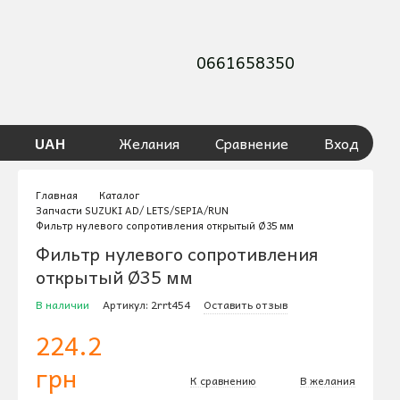
0661658350
UAH
Желания
Сравнение
Вход
Главная
Каталог
Запчасти SUZUKI AD/ LETS/SEPIA/RUN
Фильтр нулевого сопротивления открытый Ø35 мм
Фильтр нулевого сопротивления
открытый Ø35 мм
В наличии
Артикул: 2rrt454
Оставить отзыв
224.2
грн
К сравнению
В желания