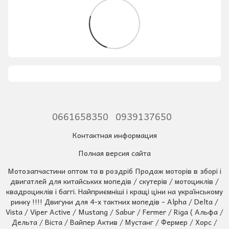
0661658350
0939137650
Контактная информация
Полная версия сайта
Мотозапчастини оптом та в роздріб Продаж моторів в зборі і
двигатлей для китайських мопедів / скутерів / мотоциклів /
квадроциклів і баггі. Найприємніші і кращі ціни на українському
ринку !!!! Двигуни для 4-х тактних мопедів - Alpha / Delta /
Vista / Viper Active / Mustang / Sabur / Fermer / Riga ( Альфа /
Дельта / Віста / Вайпер Актив / Мустанг / Фермер / Хорс /