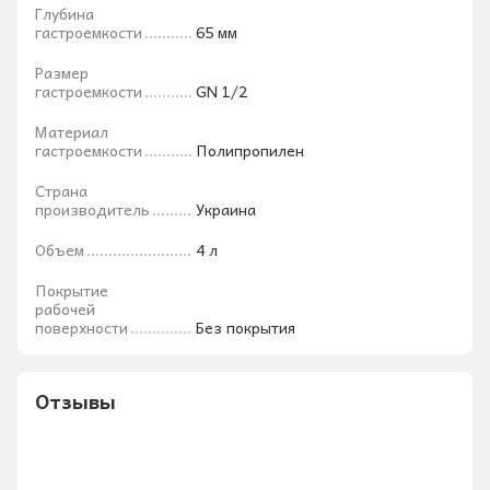
Глубина
гастроемкости
65 мм
Размер
гастроемкости
GN 1/2
Материал
гастроемкости
Полипропилен
Страна
производитель
Украина
Объем
4 л
Покрытие
рабочей
поверхности
Без покрытия
Отзывы