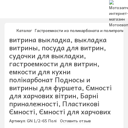
Каталог
Гастроемкости из поликарбоната и полипропил
витрина выкладка, выкладка
витрины, посуда для витрин,
судочки для выкладки,
гастроемкости для витрин,
емкости для кухни
полікарбонат Подносы и
витрины для фуршета, Ємності
для харчових вітрин, Барні
приналежності, Пластикові
Ємності, Ємності для харчових
Артикул:
GN 1/2-65 Полі
Оставить отзыв