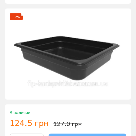
−2%
В наличии
124.5 грн
127.0 грн