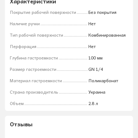
Характеристики
Покрытие рабочей поверхности
Без покрытия
Наличие ручки
Нет
Тип рабочей поверхности
Комбинированная
Перфорация
Нет
Глубина гастроемкости
100 мм
Размер гастроемкости
GN 1/4
Материал гастроемкости
Поликарбонат
Страна производитель
Украина
Объем
2.8 л
Отзывы