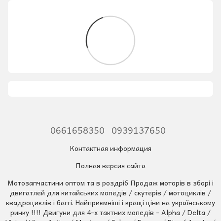
0661658350
0939137650
Контактная информация
Полная версия сайта
Мотозапчастини оптом та в роздріб Продаж моторів в зборі і
двигатлей для китайських мопедів / скутерів / мотоциклів /
квадроциклів і баггі. Найприємніші і кращі ціни на українському
ринку !!!! Двигуни для 4-х тактних мопедів - Alpha / Delta /