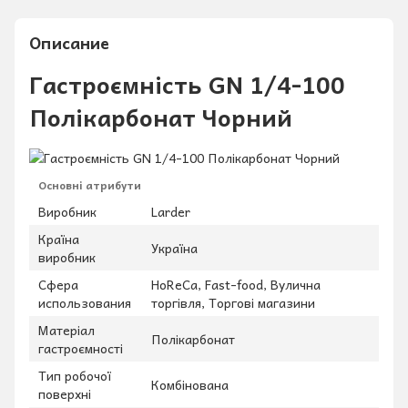
Описание
Гастроємність GN 1/4-100
Полікарбонат Чорний
Основні атрибути
Виробник
Larder
Країна
Україна
виробник
Сфера
HoReCa, Fast-food, Вулична
использования
торгівля, Торгові магазини
Матеріал
Полікарбонат
гастроємності
Тип робочої
Комбінована
поверхні