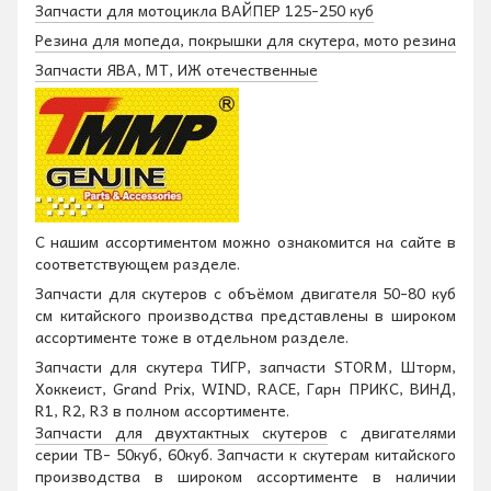
Запчасти для мотоцикла ВАЙПЕР 125-250 куб
Резина для мопеда, покрышки для скутера, мото резина
Запчасти ЯВА, МТ, ИЖ отечественные
С нашим ассортиментом можно ознакомится на сайте в
соответствующем разделе.
Запчасти для скутеров с объёмом двигателя 50-80 куб
см китайского производства представлены в широком
ассортименте тоже в отдельном разделе.
Запчасти для скутера ТИГР, запчасти STORM, Шторм,
Хоккеист, Grand Prix, WIND, RACE, Гарн ПРИКС, ВИНД,
R1, R2, R3 в полном ассортименте.
Запчасти для двухтактных скутеров
с двигателями
серии ТВ- 50куб, 60куб. Запчасти к скутерам китайского
производства в широком ассортименте в наличии