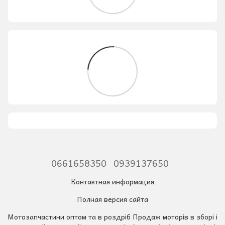
0661658350
0939137650
Контактная информация
Полная версия сайта
Мотозапчастини оптом та в роздріб Продаж моторів в зборі і