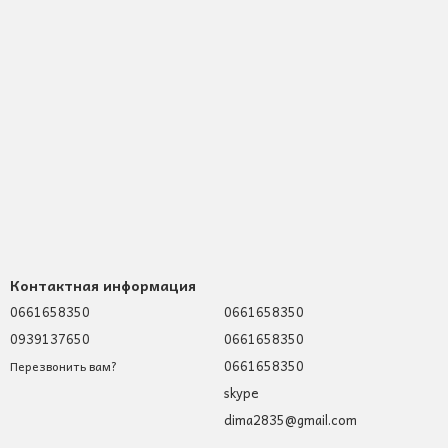
Контактная информация
0661658350
0661658350
0939137650
0661658350
0661658350
Перезвонить вам?
skype
dima2835@gmail.com