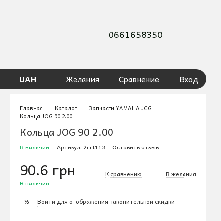
0661658350
UAH
Желания
Сравнение
Вход
Главная
Каталог
Запчасти YAMAHA JOG
Кольца JOG 90 2.00
Кольца JOG 90 2.00
В наличии
Артикул: 2rrt113
Оставить отзыв
90.6 грн
К сравнению
В желания
В наличии
Войти
для отображения накопительной скидки
%