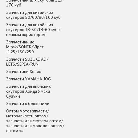
170 куб
Запчасти для китайских
скутеров 50/60/80/100 куб
Запчасти для китайских
скутеров ТВ-50/ТВ-60 куб с
цепным вариатором
Запчастини до
Minsk/SONIK/Viper
-125/150/250
Запчасти SUZUKI AD/
LETS/SEPIA/RUN
Запчастини Хонда
Запчасти YAMAHA JOG
Запчасти для японских
скутеров Хонда Ямаха
Сузуки
Запчасти к бензопиле
Оптом мотозапчасти/
мотозапчасти оптом/
запчасти для скутера оптом/
запчасти для мопедов оптом/
оптом за