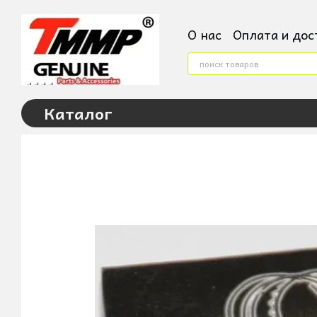
Перейти к основному контенту
О нас
Оплата и дос
Контактная инфор
Условия поверненн
Пользовательское
Каталог