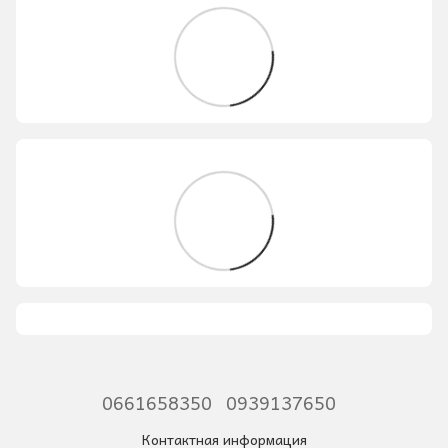
0661658350
0939137650
Контактная информация