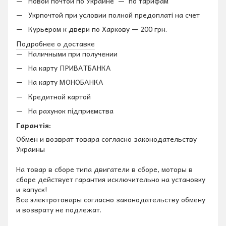
Новой почтой по Украине — по тарифам
Укрпочтой при условии полной предоплаті на счет
Курьером к двери по Харкову — 200 грн.
Подробнее о доставке
Наличными при получении
На карту ПРИВАТБАНКА
На карту МОНОБАНКА
Кредитной картой
На рахунок підприємства
Гарантія:
Обмен и возврат товара согласно законодательству
Украины
На товар в сборе типа двигатели в сборе, моторы в
сборе действует гарантия исключительно на установку
и запуск!
Все электротовары согласно законодательству обмену
и возврату не подлежат.