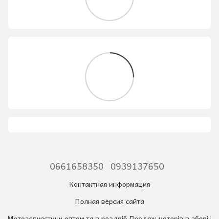
0661658350
0939137650
Контактная информация
Полная версия сайта
Мотозапчастини оптом та в роздріб Продаж моторів в зборі і