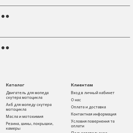
Каталог
Клиентам
Двигатель для мопеда
Вход в личный кабинет
скутера мотоцикла
О нас
Акб для мопеду скутера
Оплата и доставка
мотоцикла
Контактная информация
Масла и мотохимия
Условия повернення та
Резина, шины, покрышки,
оплати
камеры
Пользовательское