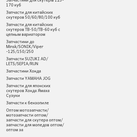
170 куб
Запчасти для китайских
скутеров 50/60/80/100 куб
Запчасти для китайских
скутеров ТВ-50/ТВ-60 куб с
цепным вариатором
Запчастини до
Minsk/SONIK/Viper
-125/150/250
Запчасти SUZUKI AD/
LETS/SEPIA/RUN
Запчастини Хонда
Запчасти YAMAHA JOG
Запчасти для японских
скутеров Хонда Ямаха
Сузуки
Запчасти к бензопиле
Оптом мотозапчасти/
мотозапчасти оптом/
запчасти для скутера оптом/
запчасти для мопедов оптом/
оптом за