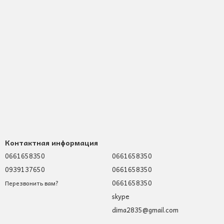
Контактная информация
0661658350
0661658350
0939137650
0661658350
0661658350
Перезвонить вам?
skype
dima2835@gmail.com