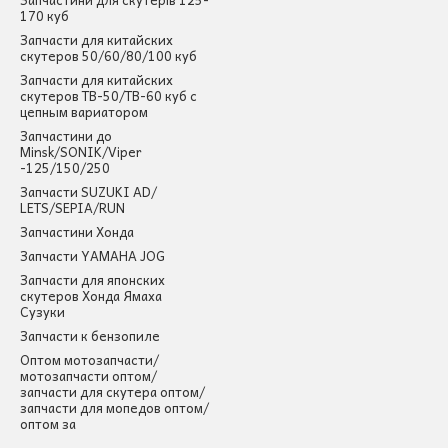
170 куб
Запчасти для китайских
скутеров 50/60/80/100 куб
Запчасти для китайских
скутеров ТВ-50/ТВ-60 куб с
цепным вариатором
Запчастини до
Minsk/SONIK/Viper
-125/150/250
Запчасти SUZUKI AD/
LETS/SEPIA/RUN
Запчастини Хонда
Запчасти YAMAHA JOG
Запчасти для японских
скутеров Хонда Ямаха
Сузуки
Запчасти к бензопиле
Оптом мотозапчасти/
мотозапчасти оптом/
запчасти для скутера оптом/
запчасти для мопедов оптом/
оптом за