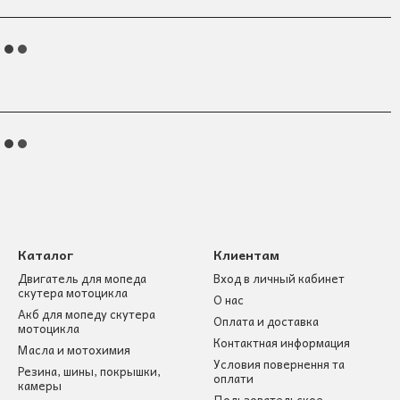
Каталог
Клиентам
Двигатель для мопеда
Вход в личный кабинет
скутера мотоцикла
О нас
Акб для мопеду скутера
Оплата и доставка
мотоцикла
Контактная информация
Масла и мотохимия
Условия повернення та
Резина, шины, покрышки,
оплати
камеры
Пользовательское