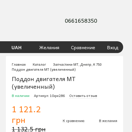
0661658350
UAH
Желания
Сравнение
Вход
Главная
Каталог
Запчастини МТ, Днепр, К 750
Поддон двигателя МТ (увеличенный)
Поддон двигателя МТ
(увеличенный)
В наличии
Артикул: 10qw286
Оставить отзыв
1 121.2
грн
К сравнению
В желания
1 132.5 грн