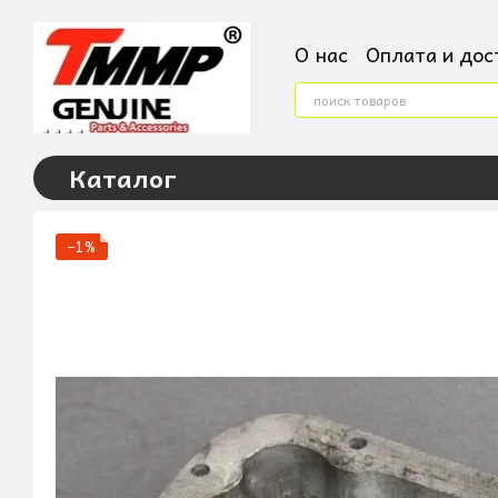
Перейти к основному контенту
О нас
Оплата и дос
Контактная инфор
Условия поверненн
Пользовательское
Каталог
−1%