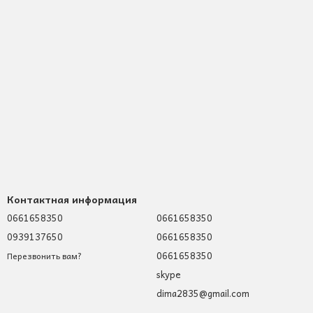
Контактная информация
0661658350
0661658350
0939137650
0661658350
0661658350
Перезвонить вам?
skype
dima2835@gmail.com