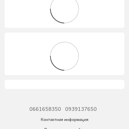
0661658350
0939137650
Контактная информация