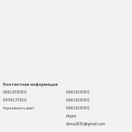
Контактная информация
0661658350
0661658350
0939137650
0661658350
0661658350
Перезвонить вам?
skype
dima2835@gmail.com