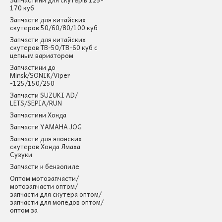
170 куб
Запчасти для китайских
скутеров 50/60/80/100 куб
Запчасти для китайских
скутеров ТВ-50/ТВ-60 куб с
цепным вариатором
Запчастини до
Minsk/SONIK/Viper
-125/150/250
Запчасти SUZUKI AD/
LETS/SEPIA/RUN
Запчастини Хонда
Запчасти YAMAHA JOG
Запчасти для японских
скутеров Хонда Ямаха
Сузуки
Запчасти к бензопиле
Оптом мотозапчасти/
мотозапчасти оптом/
запчасти для скутера оптом/
запчасти для мопедов оптом/
оптом за