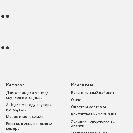
Каталог
Клиентам
Двигатель для мопеда
Вход в личный кабинет
скутера мотоцикла
О нас
Акб для мопеду скутера
Оплата и доставка
мотоцикла
Контактная информация
Масла и мотохимия
Условия повернення та
Резина, шины, покрышки,
оплати
камеры
Пользовательское