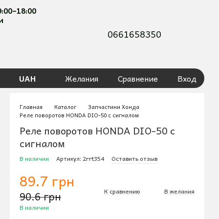
9:00–18:00
и
0661658350
UAH
Желания
Сравнение
Вход
Главная
Каталог
Запчастини Хонда
Реле поворотов HONDA DIO-50 с сигналом
Реле поворотов HONDA DIO-50 с
сигналом
В наличии
Артикул: 2rrt354
Оставить отзыв
89.7 грн
К сравнению
В желания
90.6 грн
В наличии