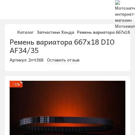
Каталог
Запчастини Хонда
Ремень вариатора 667x18 D
Ремень вариатора 667x18 DIO
AF34/35
Артикул:
2rrt368
Оставить отзыв
−1%