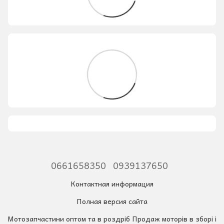
0661658350
0939137650
Контактная информация
Полная версия сайта
Мотозапчастини оптом та в роздріб Продаж моторів в зборі і