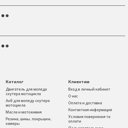
Каталог
Клиентам
Двигатель для мопеда
Вход в личный кабинет
скутера мотоцикла
О нас
Акб для мопеду скутера
Оплата и доставка
мотоцикла
Контактная информация
Масла и мотохимия
Условия повернення та
Резина, шины, покрышки,
оплати
камеры
Пользовательское