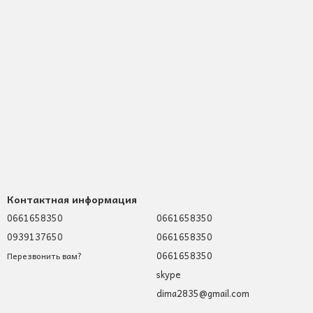
Контактная информация
0661658350
0661658350
0939137650
0661658350
0661658350
Перезвонить вам?
skype
dima2835@gmail.com