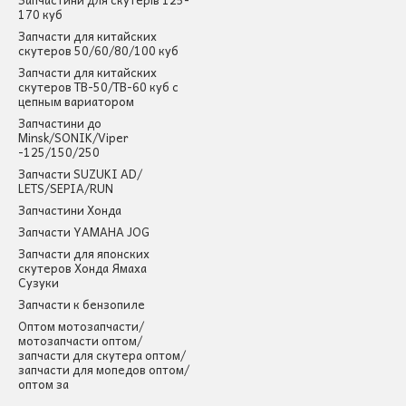
170 куб
Запчасти для китайских
скутеров 50/60/80/100 куб
Запчасти для китайских
скутеров ТВ-50/ТВ-60 куб с
цепным вариатором
Запчастини до
Minsk/SONIK/Viper
-125/150/250
Запчасти SUZUKI AD/
LETS/SEPIA/RUN
Запчастини Хонда
Запчасти YAMAHA JOG
Запчасти для японских
скутеров Хонда Ямаха
Сузуки
Запчасти к бензопиле
Оптом мотозапчасти/
мотозапчасти оптом/
запчасти для скутера оптом/
запчасти для мопедов оптом/
оптом за