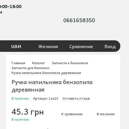
9:00–18:00
и
0661658350
UAH
Желания
Сравнение
Вход
Главная
Каталог
Запчасти к бензопиле
Запчасти для бензокос
Ручка напильника бензопила деревянная
Ручка напильника бензопила
деревянная
В наличии
Артикул: 1ss23
Оставить отзыв
45.3 грн
К сравнению
В желания
В наличии