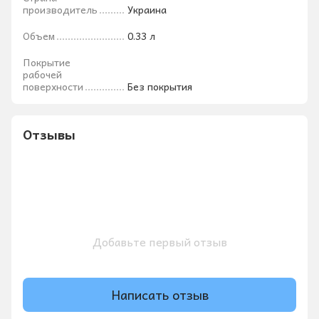
производитель
Украина
Объем
0.33 л
Покрытие
рабочей
поверхности
Без покрытия
Отзывы
Добавьте первый отзыв
Написать отзыв