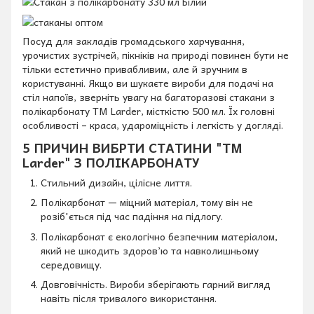
Посуд для закладів громадського харчування,
урочистих зустрічей, пікніків на природі повинен бути не
тільки естетично привабливим, але й зручним в
користуванні. Якщо ви шукаєте вироби для подачі на
стіл напоїв, зверніть увагу на багаторазові стакани з
полікарбонату TM Larder, місткістю 500 мл. Їх головні
особливості – краса, удароміцність і легкість у догляді.
5 ПРИЧИН ВИБРТИ СТАТИНИ "TM
Larder" З ПОЛІКАРБОНАТУ
Стильний дизайн, цілісне лиття.
Полікарбонат — міцний матеріал, тому він не
розіб'ється під час падіння на підлогу.
Полікарбонат є екологічно безпечним матеріалом,
який не шкодить здоров’ю та навколишньому
середовищу.
Довговічність. Вироби зберігають гарний вигляд
навіть після тривалого використання.