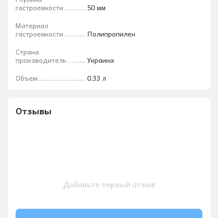
гастроемкости
50 мм
Материал
гастроемкости
Полипропилен
Страна
производитель
Украина
Объем
0.33 л
Отзывы
Добавьте первый отзыв