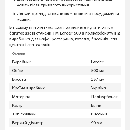
навіть після тривалого використання.
Легкий догляд: стакани можна мити в посудомийній
машині.
В нашому інтернет-магазині ви можете купити оптом
багаторазові стакани TM Larder 500 з полікарбонату від
виробника для кафе, ресторанів, готелів, басейнів, спа-
центрів і спа-салонів.
Основні
Виробник
Larder
Об`єм
500 мл
Висота
157 мм
Країна виробник
Україна
Матеріал
Полікарбонат
Колір
Білий
Тип склянки
Високий
Верхній діаметр
90 мм