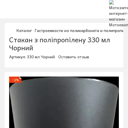
Каталог
Гастроемкости из поликарбоната и полипропил
Стакан з поліпропілену 330 мл
Чорний
Артикул:
330 мл Чорний
Оставить отзыв
−2%