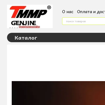
Перейти к основному контенту
О нас
Оплата и дос
Контактная инфор
Условия поверненн
Пользовательское
Каталог