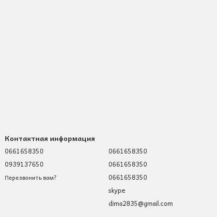
Контактная информация
0661658350
0661658350
0939137650
0661658350
0661658350
Перезвонить вам?
skype
dima2835@gmail.com