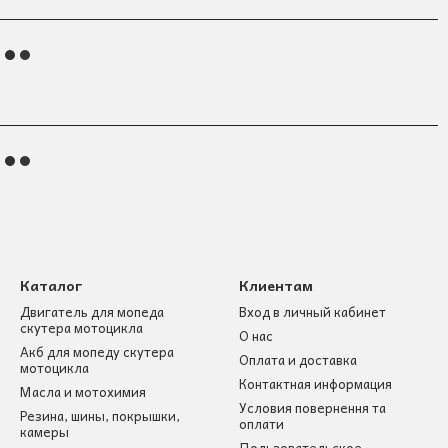
Каталог
Клиентам
Двигатель для мопеда
Вход в личный кабинет
скутера мотоцикла
О нас
Акб для мопеду скутера
Оплата и доставка
мотоцикла
Контактная информация
Масла и мотохимия
Условия повернення та
Резина, шины, покрышки,
оплати
камеры
Пользовательское