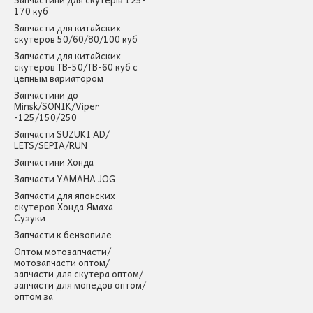
170 куб
Запчасти для китайских
скутеров 50/60/80/100 куб
Запчасти для китайских
скутеров ТВ-50/ТВ-60 куб с
цепным вариатором
Запчастини до
Minsk/SONIK/Viper
-125/150/250
Запчасти SUZUKI AD/
LETS/SEPIA/RUN
Запчастини Хонда
Запчасти YAMAHA JOG
Запчасти для японских
скутеров Хонда Ямаха
Сузуки
Запчасти к бензопиле
Оптом мотозапчасти/
мотозапчасти оптом/
запчасти для скутера оптом/
запчасти для мопедов оптом/
оптом за