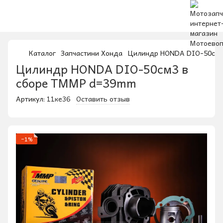
Каталог
Запчастини Хонда
Цилиндр HONDA DIO-50см3
Цилиндр HONDA DIO-50см3 в
сборе TMMP d=39mm
Артикул:
11ке36
Оставить отзыв
−1%