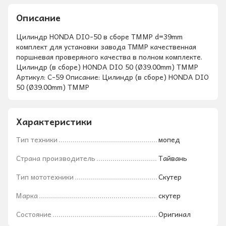
Описание
Цилиндр HONDA DIO-50 в сборе TMMP d=39mm
комплект для установки завода ТММР качественная
поршневая проверяного качества в полном комплекте.
Цилиндр (в сборе) HONDA DIO 50 (Ø39.00mm) TMMP
Артикул: C-59 Описание: Цилиндр (в сборе) HONDA DIO
50 (Ø39.00mm) TMMP
Характеристики
Тип техники
мопед
Страна производитель
Тайвань
Тип мототехники
Скутер
Марка
скутер
Состояние
Оригинал