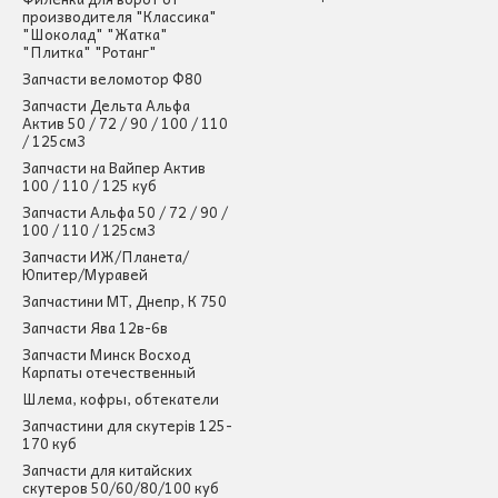
производителя "Классика"
"Шоколад" "Жатка"
"Плитка" "Ротанг"
Запчасти веломотор Ф80
Запчасти Дельта Альфа
Актив 50 / 72 / 90 / 100 / 110
/ 125см3
Запчасти на Вайпер Актив
100 / 110 / 125 куб
Запчасти Альфа 50 / 72 / 90 /
100 / 110 / 125см3
Запчасти ИЖ/Планета/
Юпитер/Муравей
Запчастини МТ, Днепр, К 750
Запчасти Ява 12в-6в
Запчасти Минск Восход
Карпаты отечественный
Шлема, кофры, обтекатели
Запчастини для скутерів 125-
170 куб
Запчасти для китайских
скутеров 50/60/80/100 куб