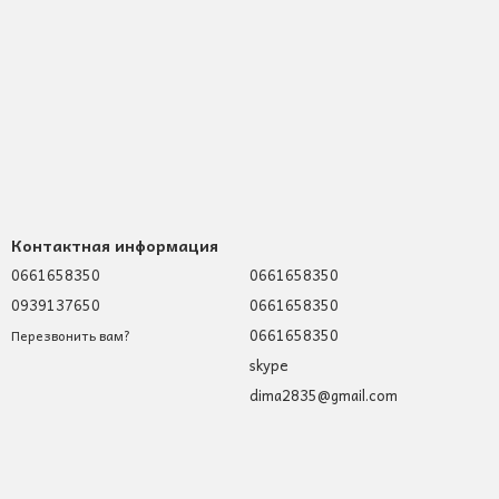
Контактная информация
0661658350
0661658350
0939137650
0661658350
0661658350
Перезвонить вам?
skype
dima2835@gmail.com