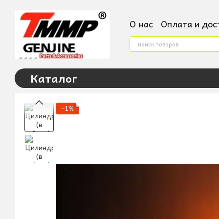
Перейти к основному контенту
О нас
Оплата и дос
Контактная инфор
Условия поверненн
Пользовательское
Каталог
−1%