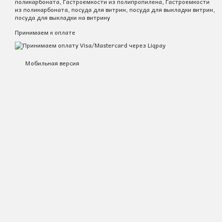
поликарбоната, Гастроемкости из полипропилена, Гастроемкости
из поликарбоната, посуда для витрин, посуда для выкладки витрин,
посуда для выкладки на витрину
Принимаем к оплате
Мобильная версия