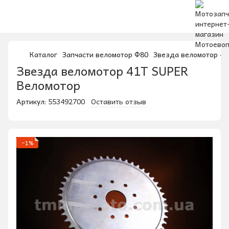
Каталог
Запчасти веломотор Ф80
Звезда веломотор 41
Звезда веломотор 41T SUPER
Веломотор
Артикул:
553492700
Оставить отзыв
−1%