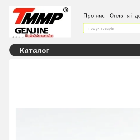
Перейти до основного контенту
Про нас
Оплата і д
Контактна інформ
Условия поверненн
Угода користувача
Каталог