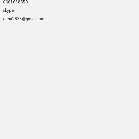
0661658350
skype
dima2835@gmail.com