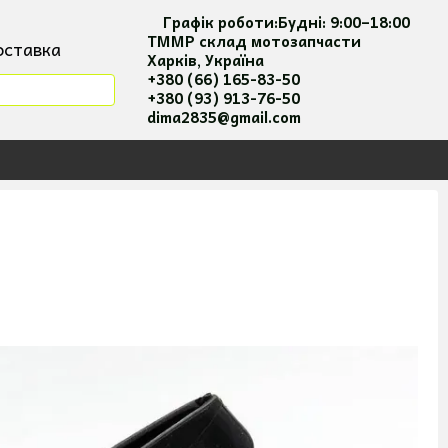
Графік роботи:
Будні:
9:00–18:00
ТММР склад мотозапчасти
оставка
Харків, Україна
ація
+380 (66) 165-83-50
+380 (93) 913-76-50
я та оплати
dima2835@gmail.com