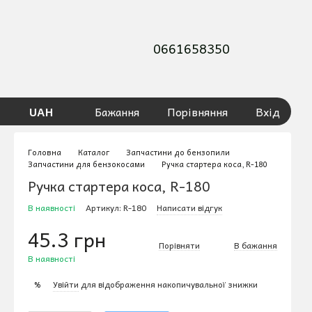
0661658350
UAH
Бажання
Порівняння
Вхід
Головна
Каталог
Запчастини до бензопили
Запчастини для бензокосами
Ручка стартера коса, R-180
Ручка стартера коса, R-180
В наявності
Артикул: R-180
Написати відгук
45.3 грн
Порівняти
В бажання
В наявності
Увійти
для відображення накопичувальної знижки
%