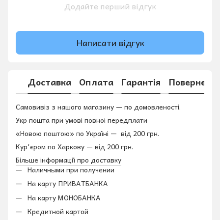
Додайте перший відгук
Написати відгук
Доставка
Оплата
Гарантія
Поверненн
Самовивіз з нашого магазину — по домовленості.
Укр пошта при умові повноі передплати
«Новою поштою» по Україні — від 200 грн.
Кур'єром по Харкову — від 200 грн.
Більше інформації про доставку
Наличными при получении
На карту ПРИВАТБАНКА
На карту МОНОБАНКА
Кредитной картой