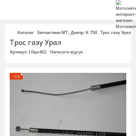
Каталог
Запчастини МТ, Днепр, К 750
Трос газу Урал
Трос газу Урал
Артикул:
10qw462
Написати відгук
−1%